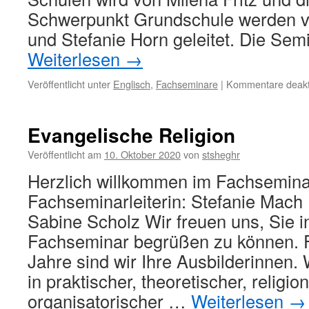
Schwerpunkt Grundschule werden v
und Stefanie Horn geleitet. Die Se
Weiterlesen
→
Veröffentlicht unter
Englisch
,
Fachseminare
|
Kommentare deakti
Evangelische Religion
Veröffentlicht am
10. Oktober 2020
von
stsheghr
Herzlich willkommen im Fachseminar
Fachseminarleiterin: Stefanie Mach 
Sabine Scholz Wir freuen uns, Sie 
Fachseminar begrüßen zu können. F
Jahre sind wir Ihre Ausbilderinnen. 
in praktischer, theoretischer, relig
organisatorischer …
Weiterlesen
→