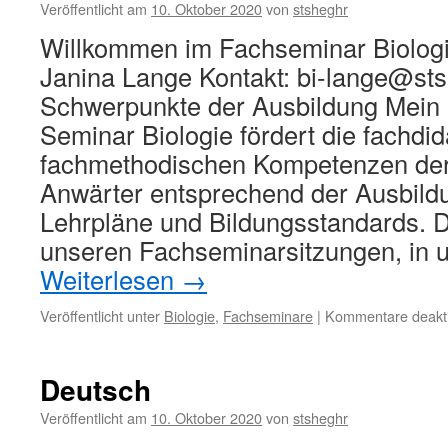
Veröffentlicht am
10. Oktober 2020
von
stsheghr
Willkommen im Fachseminar Biologi
Janina Lange Kontakt: bi-lange@st
Schwerpunkte der Ausbildung Mein 
Seminar Biologie fördert die fachdi
fachmethodischen Kompetenzen der
Anwärter entsprechend der Ausbild
Lehrpläne und Bildungsstandards. Di
unseren Fachseminarsitzungen, in
Weiterlesen
→
Veröffentlicht unter
Biologie
,
Fachseminare
|
Kommentare deakti
Deutsch
Veröffentlicht am
10. Oktober 2020
von
stsheghr