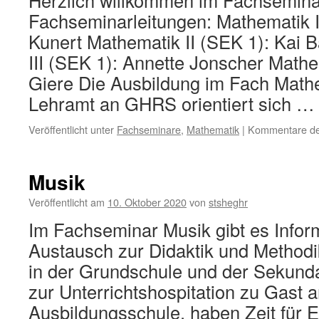
Herzlich willkommen im Fachsemin
Fachseminarleitungen: Mathematik I
Kunert Mathematik II (SEK 1): Kai 
III (SEK 1): Annette Jonscher Math
Giere Die Ausbildung im Fach Mathe
Lehramt an GHRS orientiert sich 
Veröffentlicht unter
Fachseminare
,
Mathematik
|
Kommentare dea
Musik
Veröffentlicht am
10. Oktober 2020
von
stsheghr
Im Fachseminar Musik gibt es Infor
Austausch zur Didaktik und Method
in der Grundschule und der Sekundar
zur Unterrichtshospitation zu Gast 
Ausbildungsschule, haben Zeit für 