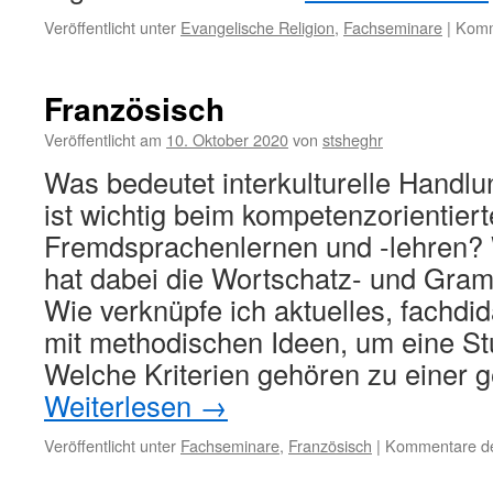
Veröffentlicht unter
Evangelische Religion
,
Fachseminare
|
Komm
Französisch
Veröffentlicht am
10. Oktober 2020
von
stsheghr
Was bedeutet interkulturelle Handl
ist wichtig beim kompetenzorientier
Fremdsprachenlernen und -lehren? 
hat dabei die Wortschatz- und Gram
Wie verknüpfe ich aktuelles, fachdi
mit methodischen Ideen, um eine S
Welche Kriterien gehören zu einer
Weiterlesen
→
Veröffentlicht unter
Fachseminare
,
Französisch
|
Kommentare dea