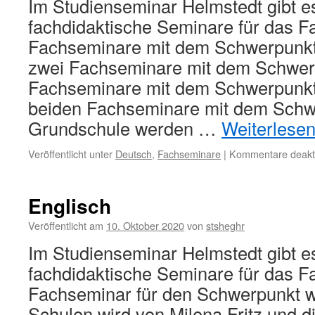
Im Studienseminar Helmstedt gibt e
fachdidaktische Seminare für das F
Fachseminare mit dem Schwerpunk
zwei Fachseminare mit dem Schwerp
Fachseminare mit dem Schwerpunkt
beiden Fachseminare mit dem Schw
Grundschule werden …
Weiterlese
Veröffentlicht unter
Deutsch
,
Fachseminare
|
Kommentare deakti
Englisch
Veröffentlicht am
10. Oktober 2020
von
stsheghr
Im Studienseminar Helmstedt gibt es
fachdidaktische Seminare für das F
Fachseminar für den Schwerpunkt w
Schulen wird von Milena Fritz und d