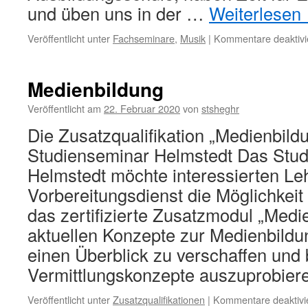
und üben uns in der …
Weiterlesen
Veröffentlicht unter
Fachseminare
,
Musik
|
Kommentare deaktivi
Medienbildung
Veröffentlicht am
22. Februar 2020
von
stsheghr
Die Zusatzqualifikation „Medienbild
Studienseminar Helmstedt Das Stu
Helmstedt möchte interessierten Le
Vorbereitungsdienst die Möglichkeit
das zertifizierte Zusatzmodul „Medi
aktuellen Konzepte zur Medienbildu
einen Überblick zu verschaffen und 
Vermittlungskonzepte auszuprobie
Veröffentlicht unter
Zusatzqualifikationen
|
Kommentare deaktivi