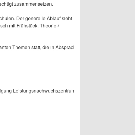
rechtigt zusammensetzen.
ulen. Der generelle Ablauf sieht
ch mit Frühstück, Theorie-/
evanten Themen statt, die in Absprache
chtigung Leistungsnachwuchszentrum