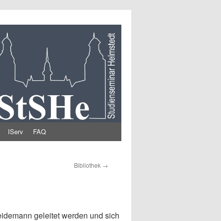
IServ
FAQ
Bibliothek
→
eidemann geleitet werden und sich