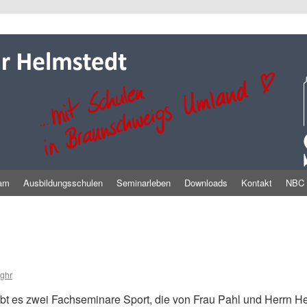
am
Ausbildungsschulen
Seminarleben
Downloads
Kontakt
NBC
eghr
bt es zwei Fachseminare Sport, die von Frau Pahl und Herrn H