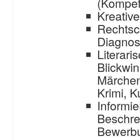
(Kompet
Kreativ
Rechtsch
Diagnos
Literari
Blickwin
Märchen
Krimi, 
Informie
Beschre
Bewerb