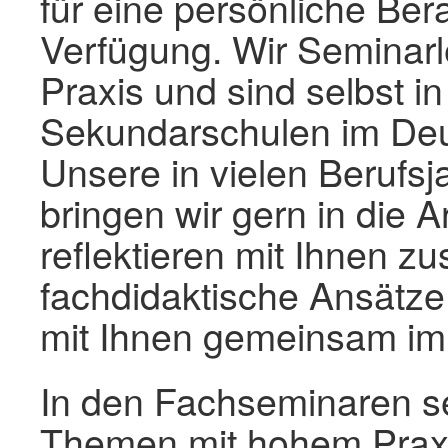
für eine persönliche Be
Verfügung. Wir Seminar
Praxis und sind selbst i
Sekundarschulen im Deut
Unsere in vielen Berufs
bringen wir gern in die 
reflektieren mit Ihnen 
fachdidaktische Ansätze.
mit Ihnen gemeinsam im
In den Fachseminaren se
Themen mit hohem Praxi