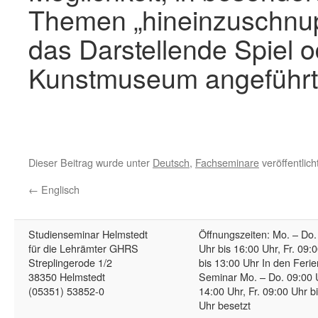
Themen „hineinzuschnupp
das Darstellende Spiel 
Kunstmuseum angeführt
Dieser Beitrag wurde unter
Deutsch
,
Fachseminare
veröffentlic
←
Englisch
Studienseminar Helmstedt
Öffnungszeiten: Mo. – Do.
für die Lehrämter GHRS
Uhr bis 16:00 Uhr, Fr. 09:
Streplingerode 1/2
bis 13:00 Uhr In den Ferie
38350 Helmstedt
Seminar Mo. – Do. 09:00 
(05351) 53852-0
14:00 Uhr, Fr. 09:00 Uhr b
Uhr besetzt