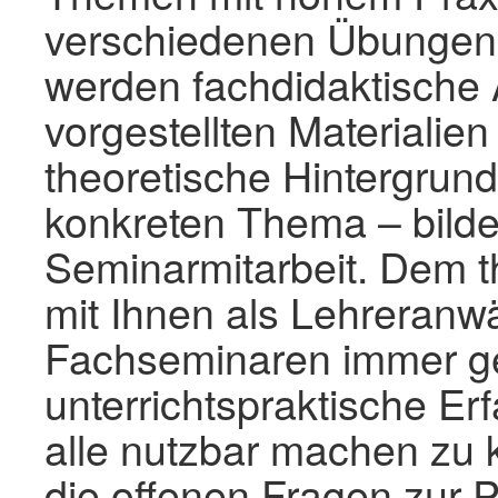
verschiedenen Übungen 
werden fachdidaktische A
vorgestellten Materialie
theoretische Hintergru
konkreten Thema – bildet
Seminarmitarbeit. Dem
mit Ihnen als Lehreranwä
Fachseminaren immer 
unterrichtspraktische E
alle nutzbar machen zu k
die offenen Fragen zur 