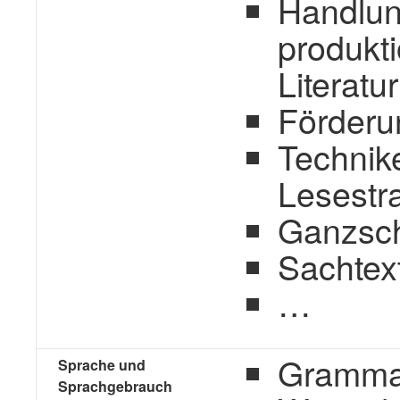
Handlun
produkti
Literatur
Förderun
Technik
Lesestr
Ganzsch
Sachtex
…
Gramma
Sprache und
Sprachgebrauch