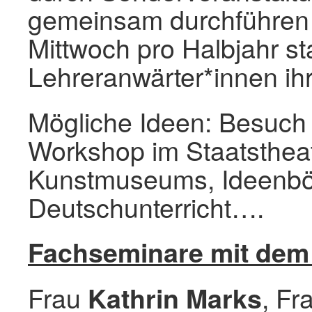
gemeinsam durchführen 
Mittwoch pro Halbjahr st
Lehreranwärter*innen ih
Mögliche Ideen: Besuch
Workshop im Staatsthea
Kunstmuseums, Ideenbör
Deutschunterricht….
Fachseminare mit dem
Frau
, Fr
Kathrin Marks