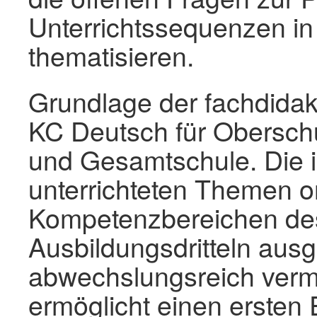
Unterrichtssequenzen i
thematisieren.
Grundlage der fachdidak
KC Deutsch für Obersch
und Gesamtschule. Die 
unterrichteten Themen or
Kompetenzbereichen de
Ausbildungsdritteln au
abwechslungsreich vermit
ermöglicht einen ersten 