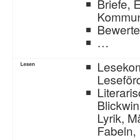
Briefe, E
Kommun
Bewerte
…
Lesekom
Lesen
Leseför
Literari
Blickwin
Lyrik, M
Fabeln,