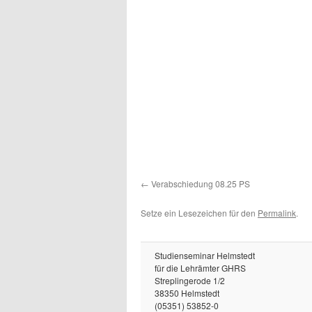
Verabschiedung 08.25 PS
Setze ein Lesezeichen für den
Permalink
.
Studienseminar Helmstedt
für die Lehrämter GHRS
Streplingerode 1/2
38350 Helmstedt
(05351) 53852-0