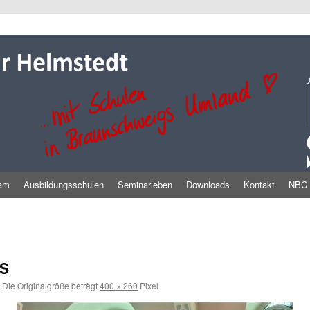
am
Ausbildungsschulen
Seminarleben
Downloads
Kontakt
NBC
PS
Die Originalgröße beträgt
400 × 260
Pixel