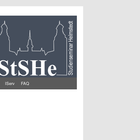
IServ
FAQ