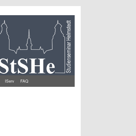
IServ
FAQ