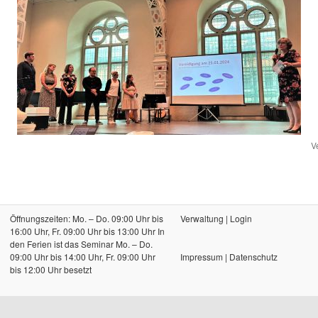
V
Öffnungszeiten: Mo. – Do. 09:00 Uhr bis
Verwaltung
|
Login
16:00 Uhr, Fr. 09:00 Uhr bis 13:00 Uhr In
den Ferien ist das Seminar Mo. – Do.
09:00 Uhr bis 14:00 Uhr, Fr. 09:00 Uhr
Impressum
|
Datenschutz
bis 12:00 Uhr besetzt