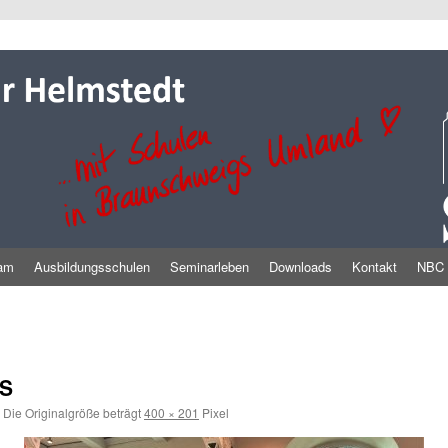
am
Ausbildungsschulen
Seminarleben
Downloads
Kontakt
NBC
PS
Die Originalgröße beträgt
400 × 201
Pixel