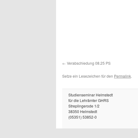
Verabschiedung 08.25 PS
Setze ein Lesezeichen für den
Permalink
.
Studienseminar Helmstedt
für die Lehrämter GHRS
Streplingerode 1/2
38350 Helmstedt
(05351) 53852-0